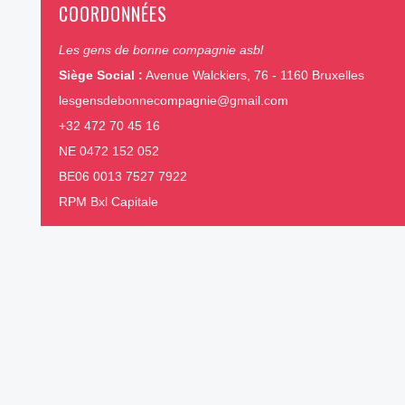
COORDONNÉES
Les gens de bonne compagnie asbl
Siège Social :
Avenue Walckiers, 76 - 1160 Bruxelles
lesgensdebonnecompagnie@gmail.com
+32 472 70 45 16
NE 0472 152 052
BE06 0013 7527 7922
RPM Bxl Capitale