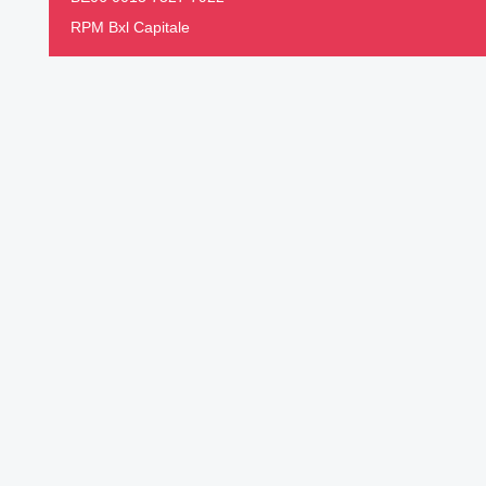
RPM Bxl Capitale