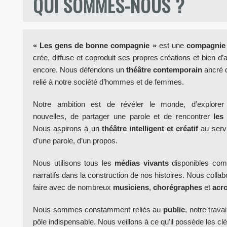
QUI SOMMES-NOUS ?
« Les gens de bonne compagnie »
est une
compagnie 
crée, diffuse et coproduit ses propres créations et bien d
encore. Nous défendons un
théâtre contemporain
ancré d
relié à notre société d’hommes et de femmes.
Notre ambition est de révéler le monde, d’explore
nouvelles, de partager une parole et de rencontrer
les 
Nous aspirons à un
théâtre intelligent et créatif
au servi
d’une parole, d’un propos.
Nous utilisons tous les
médias vivants
disponibles co
narratifs dans la construction de nos histoires. Nous colla
faire avec de nombreux
musiciens
,
chorégraphes
et
acr
Nous sommes constamment reliés au
public
, notre trava
pôle indispensable. Nous veillons à ce qu’il possède les clé