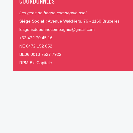
COORDONNÉES
Les gens de bonne compagnie asbl
Siège Social :
Avenue Walckiers, 76 - 1160 Bruxelles
lesgensdebonnecompagnie@gmail.com
+32 472 70 45 16
NE 0472 152 052
BE06 0013 7527 7922
RPM Bxl Capitale