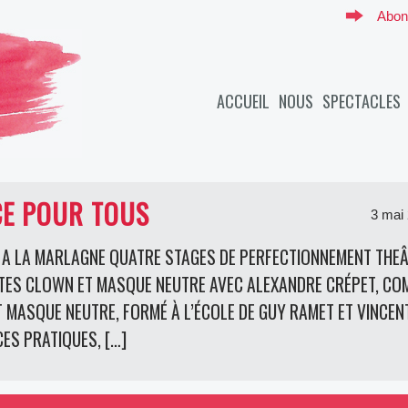
Abon
ACCUEIL
NOUS
SPECTACLES
CE POUR TOUS
3 mai 
NCE A LA MARLAGNE QUATRE STAGES DE PERFECTIONNEMENT TH
ES CLOWN ET MASQUE NEUTRE AVEC ALEXANDRE CRÉPET, COM
 MASQUE NEUTRE, FORMÉ À L’ÉCOLE DE GUY RAMET ET VINCENT
ES PRATIQUES, […]