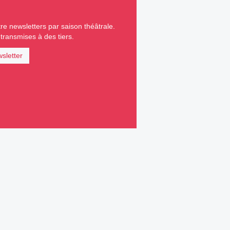
e newsletters par saison théâtrale.
ransmises à des tiers.
sletter