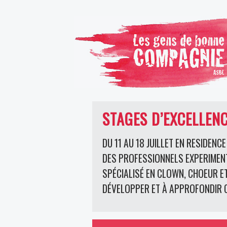
STAGES D’EXCELLEN
DU 11 AU 18 JUILLET EN RESIDE
DES PROFESSIONNELS EXPERIMENT
SPÉCIALISÉ EN CLOWN, CHOEUR ET
DÉVELOPPER ET À APPROFONDIR C