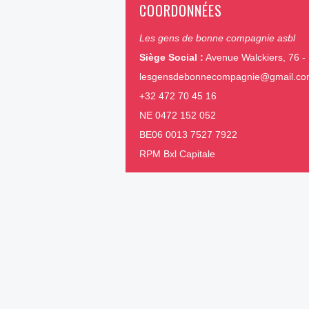
COORDONNÉES
Les gens de bonne compagnie asbl
Siège Social :
Avenue Walckiers, 76 - 
lesgensdebonnecompagnie@gmail.c
+32 472 70 45 16
NE 0472 152 052
BE06 0013 7527 7922
RPM Bxl Capitale