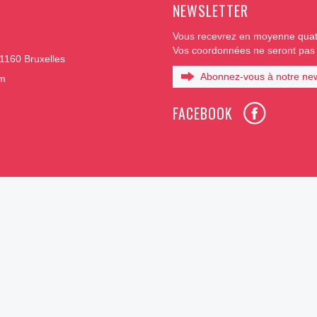
NEWSLETTER
Vous recevrez en moyenne quatr
Vos coordonnées ne seront pas t
1160 Bruxelles
Abonnez-vous à notre new
om
FACEBOOK