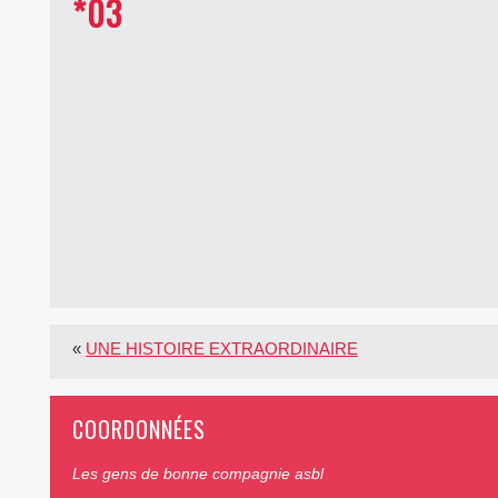
*03
«
UNE HISTOIRE EXTRAORDINAIRE
COORDONNÉES
Les gens de bonne compagnie asbl