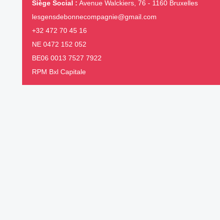
Siège Social :
Avenue Walckiers, 76 - 1160 Bruxelles
lesgensdebonnecompagnie@gmail.com
+32 472 70 45 16
NE 0472 152 052
BE06 0013 7527 7922
RPM Bxl Capitale