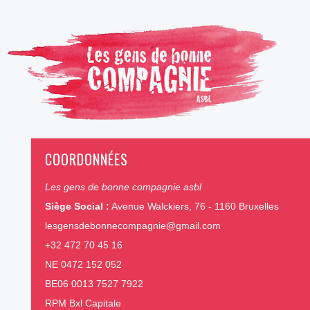
COORDONNÉES
Les gens de bonne compagnie asbl
Siège Social :
Avenue Walckiers, 76 - 1160 Bruxelles
lesgensdebonnecompagnie@gmail.com
+32 472 70 45 16
NE 0472 152 052
BE06 0013 7527 7922
RPM Bxl Capitale