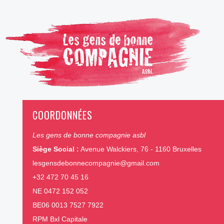
COORDONNÉES
Les gens de bonne compagnie asbl
Siège Social :
Avenue Walckiers, 76 - 1160 Bruxelles
lesgensdebonnecompagnie@gmail.com
+32 472 70 45 16
NE 0472 152 052
BE06 0013 7527 7922
RPM Bxl Capitale