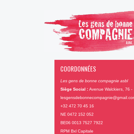
COORDONNÉES
Les gens de bonne compagnie asbl
Siège Social :
Avenue Walckiers, 76 - 
lesgensdebonnecompagnie@gmail.c
+32 472 70 45 16
NE 0472 152 052
BE06 0013 7527 7922
RPM Bxl Capitale