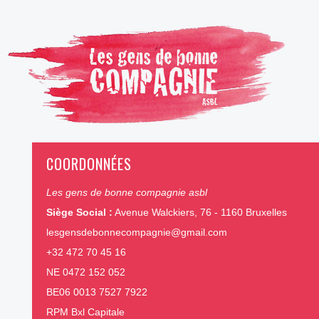
COORDONNÉES
Les gens de bonne compagnie asbl
Siège Social :
Avenue Walckiers, 76 - 1160 Bruxelles
lesgensdebonnecompagnie@gmail.com
+32 472 70 45 16
NE 0472 152 052
BE06 0013 7527 7922
RPM Bxl Capitale