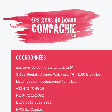
COORDONNÉES
Les gens de bonne compagnie asbl
Siège Social :
Avenue Walckiers, 76 - 1160 Bruxelles
lesgensdebonnecompagnie@gmail.com
+32 472 70 45 16
NE 0472 152 052
BE06 0013 7527 7922
RPM Bxl Capitale