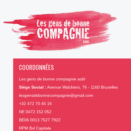
COORDONNÉES
Les gens de bonne compagnie asbl
Siège Social :
Avenue Walckiers, 76 - 1160 Bruxelles
lesgensdebonnecompagnie@gmail.com
+32 472 70 45 16
NE 0472 152 052
BE06 0013 7527 7922
RPM Bxl Capitale