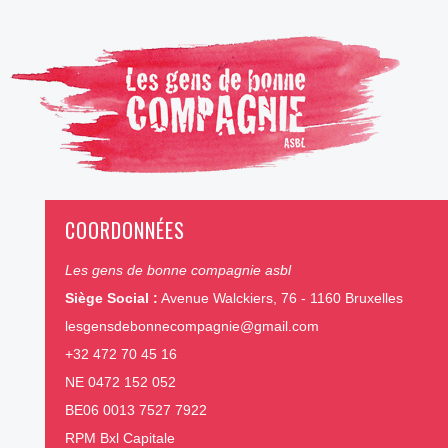
COORDONNÉES
Les gens de bonne compagnie asbl
Siège Social :
Avenue Walckiers, 76 - 1160 Bruxelles
lesgensdebonnecompagnie@gmail.com
+32 472 70 45 16
NE 0472 152 052
BE06 0013 7527 7922
RPM Bxl Capitale