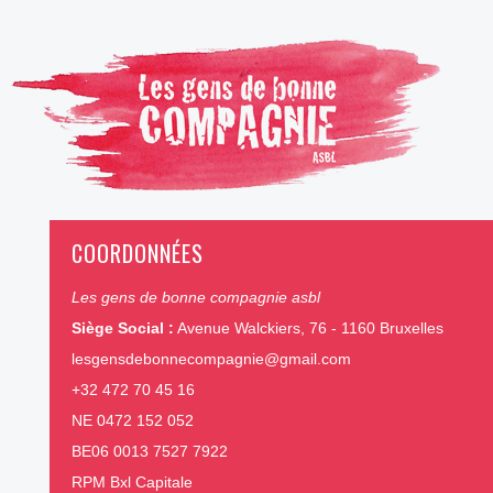
COORDONNÉES
Les gens de bonne compagnie asbl
Siège Social :
Avenue Walckiers, 76 - 1160 Bruxelles
lesgensdebonnecompagnie@gmail.com
+32 472 70 45 16
NE 0472 152 052
BE06 0013 7527 7922
RPM Bxl Capitale