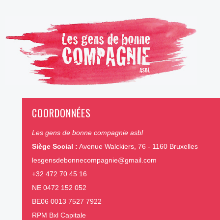
COORDONNÉES
Les gens de bonne compagnie asbl
Siège Social :
Avenue Walckiers, 76 - 1160 Bruxelles
lesgensdebonnecompagnie@gmail.com
+32 472 70 45 16
NE 0472 152 052
BE06 0013 7527 7922
RPM Bxl Capitale