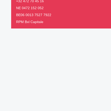
+32 472 70 45 16
NE 0472 152 052
BE06 0013 7527 7922
RPM Bxl Capitale