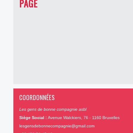
PAGE
COORDONNÉES
Les gens de bonne compagnie asbl
Siège Social :
Avenue Walckiers, 76 - 1160 Bruxelles
lesgensdebonnecompagnie@gmail.com