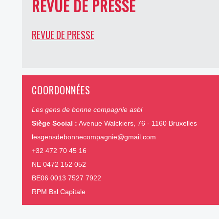
REVUE DE PRESSE
REVUE DE PRESSE
COORDONNÉES
Les gens de bonne compagnie asbl
Siège Social :
Avenue Walckiers, 76 - 1160 Bruxelles
lesgensdebonnecompagnie@gmail.com
+32 472 70 45 16
NE 0472 152 052
BE06 0013 7527 7922
RPM Bxl Capitale