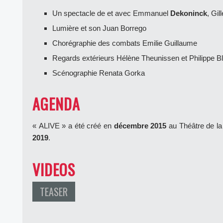
Un spectacle de et avec Emmanuel
Dekoninck
, Gil
Lumière et son Juan Borrego
Chorégraphie des combats Emilie Guillaume
Regards extérieurs Hélène Theunissen et Philippe B
Scénographie Renata Gorka
AGENDA
« ALIVE » a été créé en
décembre 2015
au Théâtre de la
2019
.
VIDEOS
TEASER