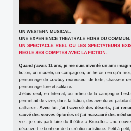
UN WESTERN MUSICAL.
UNE EXPERIENCE THEATRALE HORS DU COMMUN.
UN SPECTACLE REEL OU LES SPECTATEURS EXIS
REGLE SES COMPTES AVEC LA FICTION.
Quand j’avais 11 ans, je me suis inventé un ami imagin
fiction, un modèle, un compagnon, un héros rien qu’à moi, 
personnage de cowboy redresseur de torts, chasseur de 
personnage libre et solitaire.
J’étais seul, en Internat, au milieu de la campagne hes
permettait de vivre, dans la fiction, des aventures palpitan
catharsis.
Avec lui, j’ai traversé des déserts, j’ai renc
sauvé des veuves éplorées et j’ai massacré des mécha
vie : je suis parti faire du théâtre à Bruxelles. Une nouvelle
découvert le bonheur de la création artistique. Petit à pet