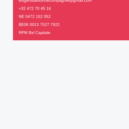
lesgensdebonnecompagnie@gmail.com
+32 472 70 45 16
NE 0472 152 052
BE06 0013 7527 7922
RPM Bxl Capitale