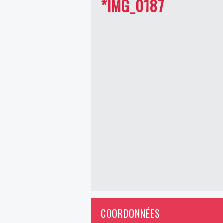
*IMG_0187
COORDONNÉES