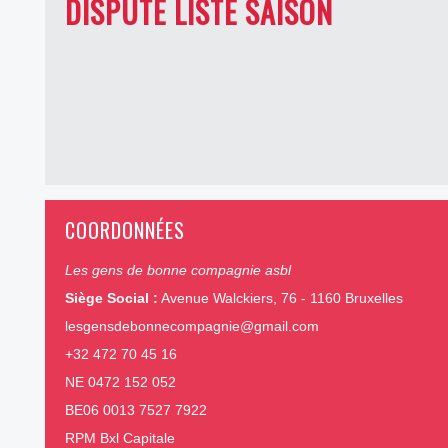
DISPUTE LISTE SAISON
COORDONNÉES
Les gens de bonne compagnie asbl
Siège Social :
Avenue Walckiers, 76 - 1160 Bruxelles
lesgensdebonnecompagnie@gmail.com
+32 472 70 45 16
NE 0472 152 052
BE06 0013 7527 7922
RPM Bxl Capitale