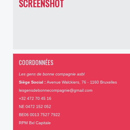
SCREENSHOT
COORDONNÉES
Les gens de bonne compagnie asbl
Siège Social :
Avenue Walckiers, 76 - 1160 Bruxelles
lesgensdebonnecompagnie@gmail.com
+32 472 70 45 16
NE 0472 152 052
BE06 0013 7527 7922
RPM Bxl Capitale