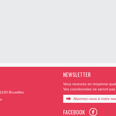
NEWSLETTER
Vous recevrez en moyenne quatr
Vos coordonnées ne seront pas t
1160 Bruxelles
Abonnez-vous à notre new
om
FACEBOOK