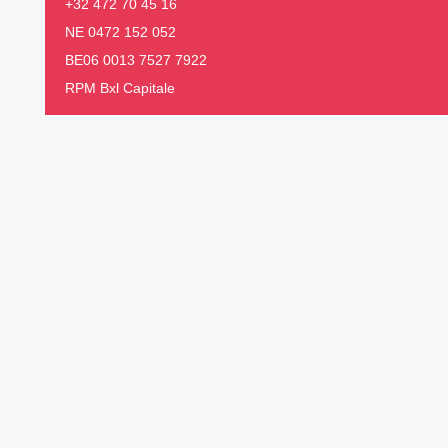
+32 472 70 45 16
NE 0472 152 052
BE06 0013 7527 7922
RPM Bxl Capitale