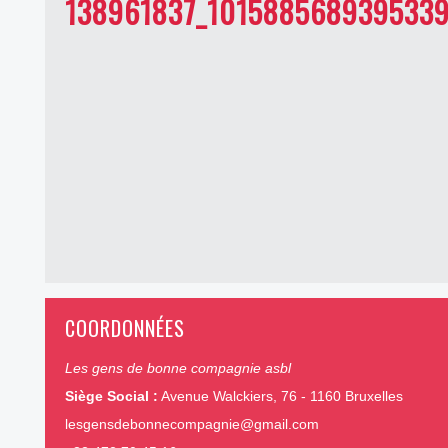
138961837_101588568939533
COORDONNÉES
Les gens de bonne compagnie asbl
Siège Social :
Avenue Walckiers, 76 - 1160 Bruxelles
lesgensdebonnecompagnie@gmail.com