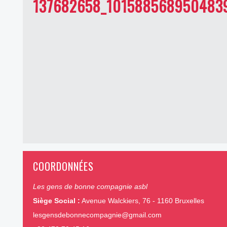
137682658_101588568950483
COORDONNÉES
Les gens de bonne compagnie asbl
Siège Social :
Avenue Walckiers, 76 - 1160 Bruxelles
lesgensdebonnecompagnie@gmail.com