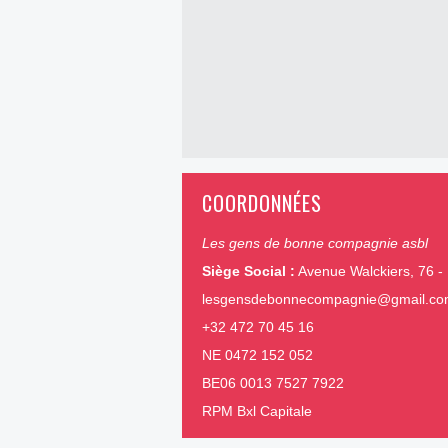
COORDONNÉES
Les gens de bonne compagnie asbl
Siège Social :
Avenue Walckiers, 76 - 
lesgensdebonnecompagnie@gmail.c
+32 472 70 45 16
NE 0472 152 052
BE06 0013 7527 7922
RPM Bxl Capitale