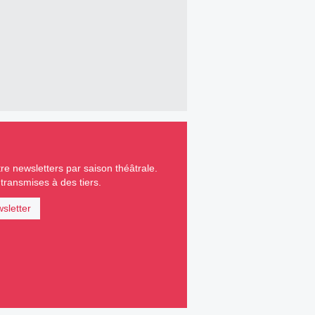
e newsletters par saison théâtrale.
ransmises à des tiers.
sletter