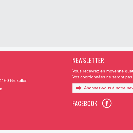
NEWSLETTER
Vous recevrez en moyenne quatr
Vos coordonnées ne seront pas t
1160 Bruxelles
Abonnez-vous à notre new
om
FACEBOOK