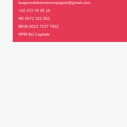
lesgensdebonnecompagnie@gmail.com
+32 472 70 45 16
NE 0472 152 052
BE06 0013 7527 7922
RPM Bxl Capitale