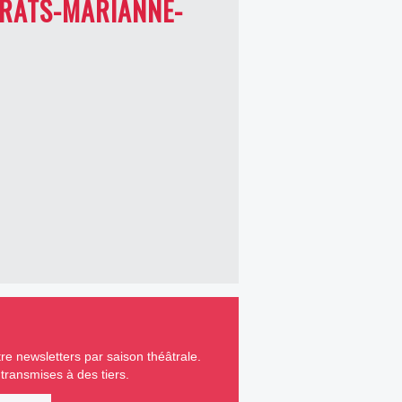
PRATS-MARIANNE-
e newsletters par saison théâtrale.
ransmises à des tiers.