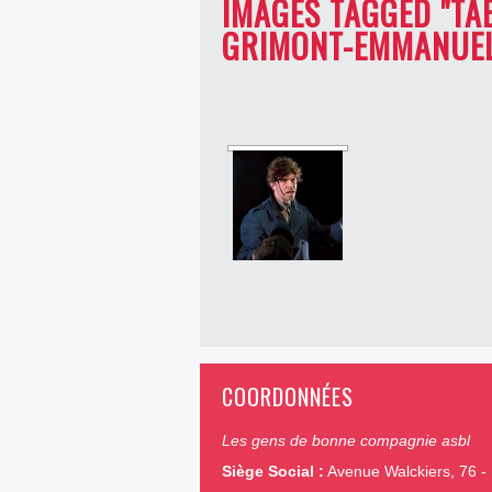
IMAGES TAGGED "T
GRIMONT-EMMANUEL
COORDONNÉES
Les gens de bonne compagnie asbl
Siège Social :
Avenue Walckiers, 76 - 