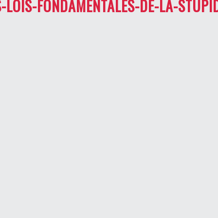
S-LOIS-FONDAMENTALES-DE-LA-STUPI