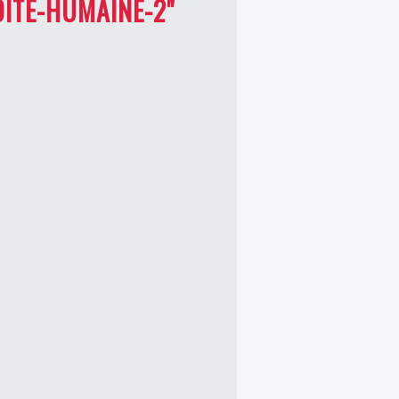
DITE-HUMAINE-2"