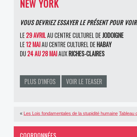
NEW YORK
VOUS DEVRIEZ ESSAYER LE PRÉSENT POUR VOIR
LE
29 AVRIL
AU CENTRE CULTUREL DE
JODOIGNE
LE
12 MAI
AU CENTRE CULTUREL DE
HABAY
DU
24 AU 28 MAI
AUX
RICHES-CLAIRES
PLUS D’INFOS
VOIR LE TEASER
«
Les Lois fondamentales de la stupidité humaine
Tableau 
COORDONNÉES