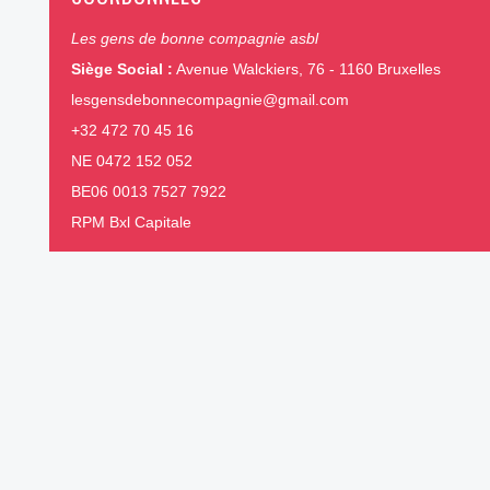
Les gens de bonne compagnie asbl
Siège Social :
Avenue Walckiers, 76 - 1160 Bruxelles
lesgensdebonnecompagnie@gmail.com
+32 472 70 45 16
NE 0472 152 052
BE06 0013 7527 7922
RPM Bxl Capitale