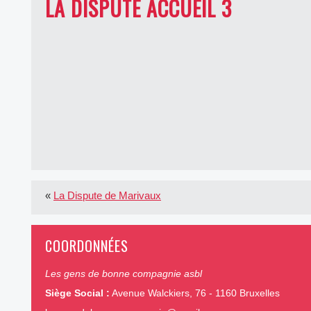
LA DISPUTE ACCUEIL 3
«
La Dispute de Marivaux
COORDONNÉES
Les gens de bonne compagnie asbl
Siège Social :
Avenue Walckiers, 76 - 1160 Bruxelles