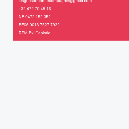
lesgensdebonnecompagnie@gmail.com
+32 472 70 45 16
NE 0472 152 052
BE06 0013 7527 7922
RPM Bxl Capitale