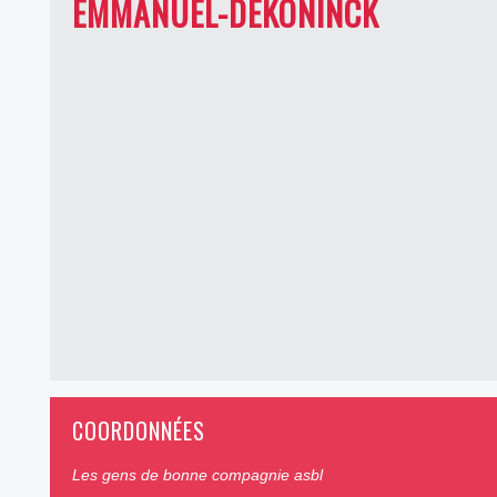
EMMANUEL-DEKONINCK
COORDONNÉES
Les gens de bonne compagnie asbl