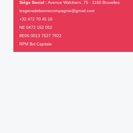
Siège Social :
Avenue Walckiers, 76 - 1160 Bruxelles
lesgensdebonnecompagnie@gmail.com
+32 472 70 45 16
NE 0472 152 052
BE06 0013 7527 7922
RPM Bxl Capitale