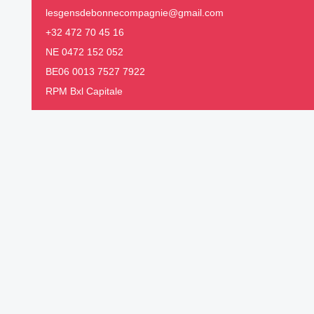
lesgensdebonnecompagnie@gmail.com
+32 472 70 45 16
NE 0472 152 052
BE06 0013 7527 7922
RPM Bxl Capitale