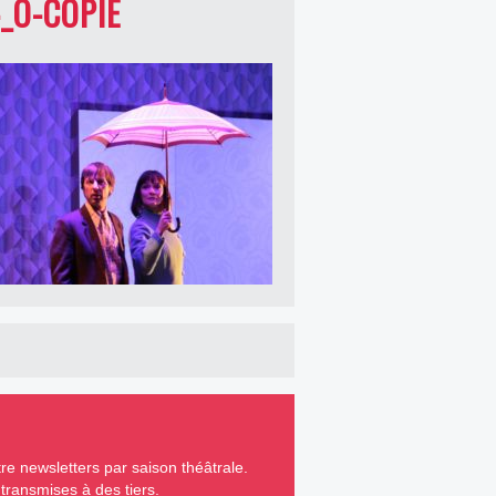
_O-COPIE
e newsletters par saison théâtrale.
ransmises à des tiers.